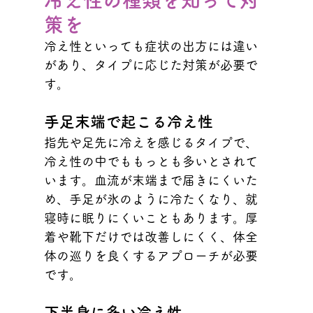
策を
冷え性といっても症状の出方には違い
があり、タイプに応じた対策が必要で
す。
手足末端で起こる冷え性
指先や足先に冷えを感じるタイプで、
冷え性の中でももっとも多いとされて
います。血流が末端まで届きにくいた
め、手足が氷のように冷たくなり、就
寝時に眠りにくいこともあります。厚
着や靴下だけでは改善しにくく、体全
体の巡りを良くするアプローチが必要
です。
下半身に多い冷え性