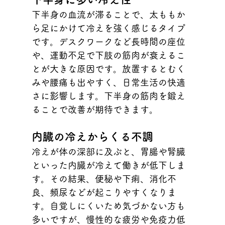
下半身の血流が滞ることで、太ももか
ら足にかけて冷えを強く感じるタイプ
です。デスクワークなど長時間の座位
や、運動不足で下肢の筋肉が衰えるこ
とが大きな原因です。放置するとむく
みや腰痛も出やすく、日常生活の快適
さに影響します。下半身の筋肉を鍛え
ることで改善が期待できます。
内臓の冷えからくる不調
冷えが体の深部に及ぶと、胃腸や腎臓
といった内臓が冷えて働きが低下しま
す。その結果、便秘や下痢、消化不
良、頻尿などが起こりやすくなりま
す。自覚しにくいため気づかない方も
多いですが、慢性的な疲労や免疫力低