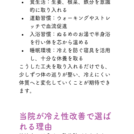
食生活：生姜、根菜、鉄分を意識
的に取り入れる
運動習慣：ウォーキングやストレ
ッチで血流促進
入浴習慣：ぬるめのお湯で半身浴
を行い体を芯から温める
睡眠環境：冷えを防ぐ寝具を活用
し、十分な休養を取る
こうした工夫を取り入れるだけでも、
少しずつ体の巡りが整い、冷えにくい
体質へと変化していくことが期待でき
ます。
当院が冷え性改善で選ば
れる理由