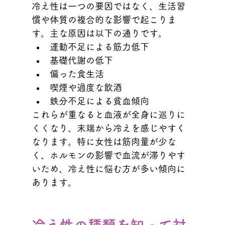
冷え性は一つの要因ではなく、生活習
慣や体質の複合的な影響で起こりま
す。主な原因は以下の通りです。
運動不足による筋力低下
基礎代謝の低下
偏った食生活
喫煙や過度な飲酒
鉄分不足による貧血傾向
これらが重なると血液が全身に巡りに
くくなり、末端から冷えを感じやすく
なります。特に女性は筋肉量が少な
く、ホルモンの影響で血流が滞りやす
いため、冷え性に悩む方が多い傾向に
あります。
冷え性の種類を知って対