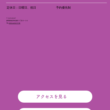
定休日：日曜日、祝日
予約優先制
〒425-0027
静岡県焼津市栄町３丁目５−３０
TEL
054-625-7778
アクセスを見る